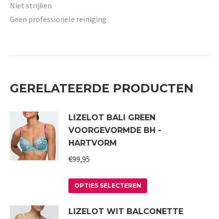
Niet strijken
Geen professionele reiniging
GERELATEERDE PRODUCTEN
LIZELOT BALI GREEN
VOORGEVORMDE BH -
HARTVORM
€
99,95
Dit
OPTIES SELECTEREN
product
LIZELOT WIT BALCONETTE
heeft