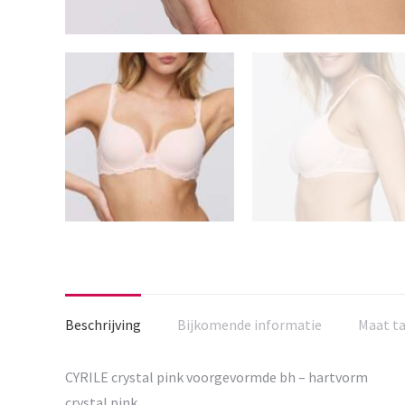
Beschrijving
Bijkomende informatie
Maat t
CYRILE crystal pink voorgevormde bh – hartvorm
crystal pink