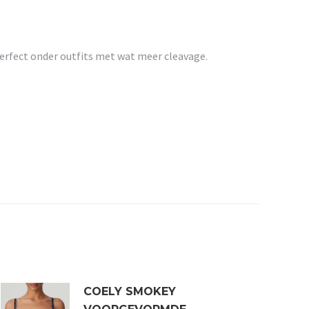
perfect onder outfits met wat meer cleavage.
COELY SMOKEY