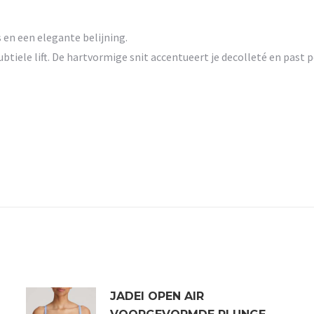
n een elegante belijning.
btiele lift. De hartvormige snit accentueert je decolleté en past 
JADEI OPEN AIR