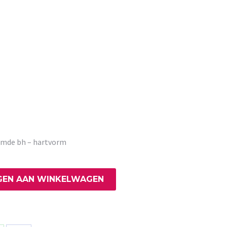
rmde bh – hartvorm
EN AAN WINKELWAGEN