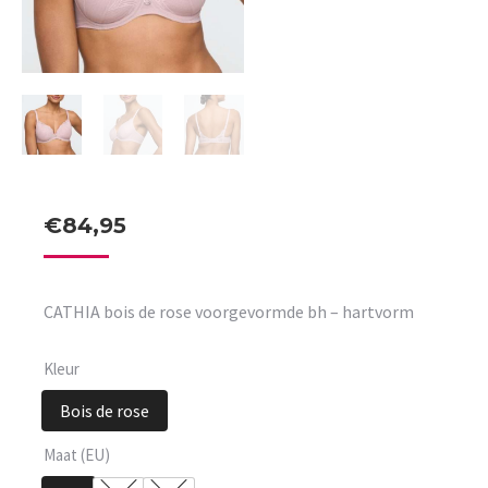
€
84,95
CATHIA bois de rose voorgevormde bh – hartvorm
Kleur
Bois de rose
Maat (EU)