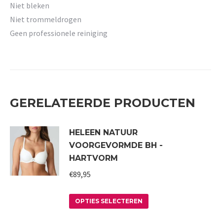
Niet bleken
Niet trommeldrogen
Geen professionele reiniging
GERELATEERDE PRODUCTEN
HELEEN NATUUR
VOORGEVORMDE BH -
HARTVORM
€
89,95
Dit
OPTIES SELECTEREN
product