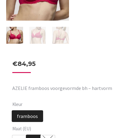
€
84,95
AZELIE framboos voorgevormde bh – hartvorm
Kleur
framboos
Maat (EU)