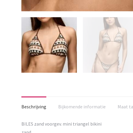
Beschrijving
Bijkomende informatie
Maat t
BILES zand voorgev. mini triangel bikini
zand