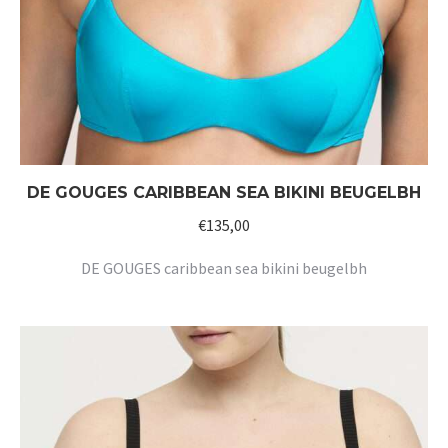
DE GOUGES CARIBBEAN SEA BIKINI BEUGELBH
€
135,00
DE GOUGES caribbean sea bikini beugelbh