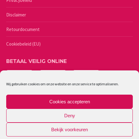
Privacybeleid
Disclaimer
Retourdocument
Cookiebeleid (EU)
BETAAL VEILIG ONLINE
Wij gebruiken cookies om onze website en onze service te optimaliseren.
Cookies accepteren
Deny
Bekijk voorkeuren
©
2026 - Lingerie Caresse | Ondernemingsnummer: 0461987244