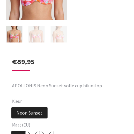
€
89,95
APOLLONIS Neon Sunset volle cup bikinitop
Kleur
Neon Sunset
Maat (EU)