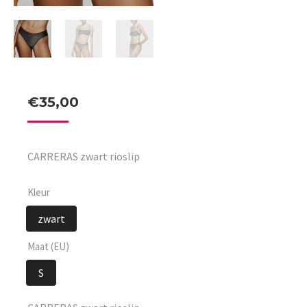
€
35,00
CARRERAS zwart rioslip
Kleur
zwart
Maat (EU)
S