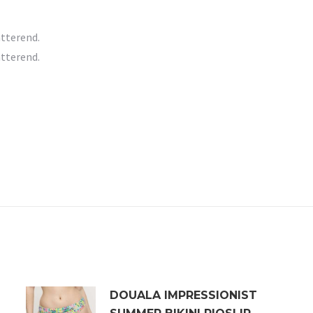
atterend.
atterend.
DOUALA IMPRESSIONIST