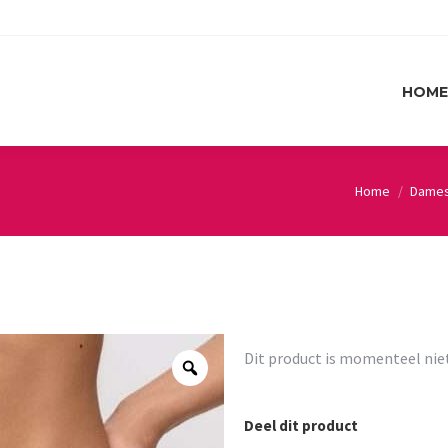
HOME
HOME
Home
Dame
You are here:
Dit product is momenteel nie
Deel dit product