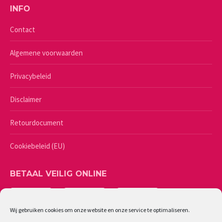
INFO
Contact
Algemene voorwaarden
Privacybeleid
Disclaimer
Retourdocument
Cookiebeleid (EU)
BETAAL VEILIG ONLINE
Wij gebruiken cookies om onze website en onze service te optimaliseren.