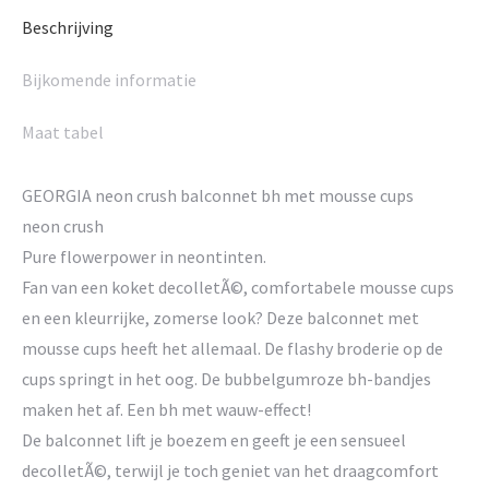
Beschrijving
Bijkomende informatie
Maat tabel
GEORGIA neon crush balconnet bh met mousse cups
neon crush
Pure flowerpower in neontinten.
Fan van een koket decolletÃ©, comfortabele mousse cups
en een kleurrijke, zomerse look? Deze balconnet met
mousse cups heeft het allemaal. De flashy broderie op de
cups springt in het oog. De bubbelgumroze bh-bandjes
maken het af. Een bh met wauw-effect!
De balconnet lift je boezem en geeft je een sensueel
decolletÃ©, terwijl je toch geniet van het draagcomfort