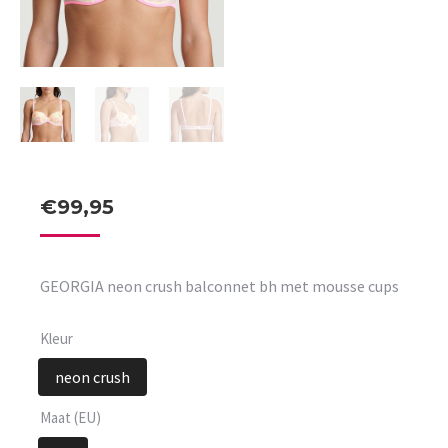
€
99,95
GEORGIA neon crush balconnet bh met mousse cups
Kleur
neon crush
Maat (EU)