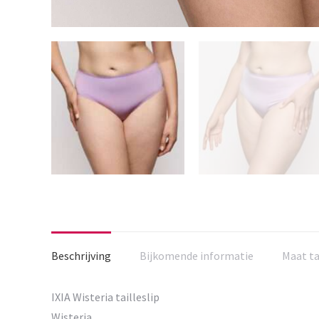
Beschrijving
Bijkomende informatie
Maat t
IXIA Wisteria tailleslip
Wisteria