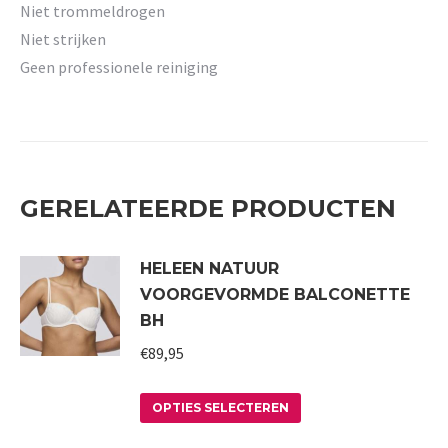
Niet trommeldrogen
Niet strijken
Geen professionele reiniging
GERELATEERDE PRODUCTEN
HELEEN NATUUR
VOORGEVORMDE BALCONETTE
BH
€
89,95
Dit
OPTIES SELECTEREN
product