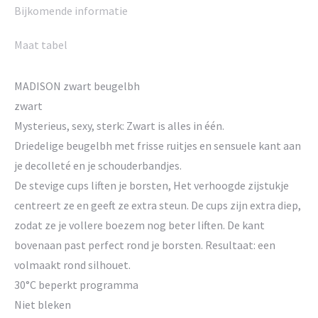
Bijkomende informatie
Maat tabel
MADISON zwart beugelbh
zwart
Mysterieus, sexy, sterk: Zwart is alles in één.
Driedelige beugelbh met frisse ruitjes en sensuele kant aan
je decolleté en je schouderbandjes.
De stevige cups liften je borsten, Het verhoogde zijstukje
centreert ze en geeft ze extra steun. De cups zijn extra diep,
zodat ze je vollere boezem nog beter liften. De kant
bovenaan past perfect rond je borsten. Resultaat: een
volmaakt rond silhouet.
30°C beperkt programma
Niet bleken