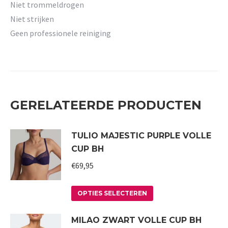
Niet trommeldrogen
Niet strijken
Geen professionele reiniging
GERELATEERDE PRODUCTEN
TULIO MAJESTIC PURPLE VOLLE
CUP BH
€
69,95
Dit
OPTIES SELECTEREN
product
MILAO ZWART VOLLE CUP BH
heeft