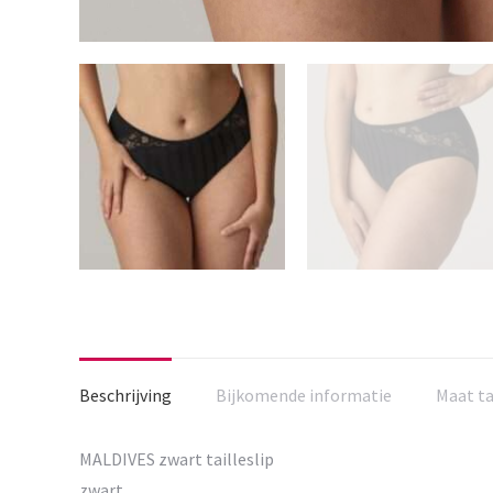
Beschrijving
Bijkomende informatie
Maat t
MALDIVES zwart tailleslip
zwart