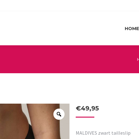
HOME
HOME
€
49,95
MALDIVES zwart tailleslip