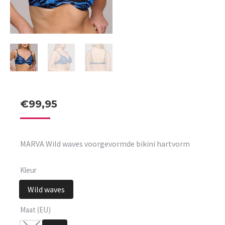
€
99,95
MARVA Wild waves voorgevormde bikini hartvorm
Kleur
Wild waves
Maat (EU)