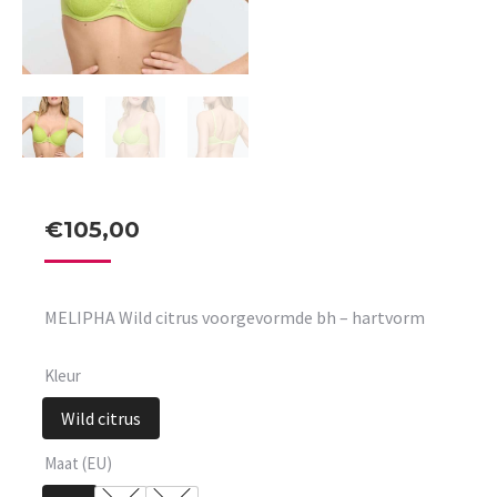
€
105,00
MELIPHA Wild citrus voorgevormde bh – hartvorm
Kleur
Wild citrus
Maat (EU)