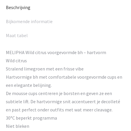
Beschrijving
Bijkomende informatie
Maat tabel
MELIPHA Wild citrus voorgevormde bh – hartvorm
Wild citrus
Stralend limegroen met een frisse vibe
Hartvormige bh met comfortabele voorgevormde cups en
een elegante belijning.
De mousse cups centreren je borsten en geven ze een
subtiele lift. De hartvormige snit accentueert je decolleté
en past perfect onder outfits met wat meer cleavage.
30°C beperkt programma
Niet bleken