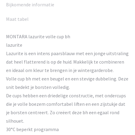
Bijkomende informatie
Maat tabel
MONTARA lazurite volle cup bh
lazurite
Lazurite is een intens paarsblauw met een jonge uitstraling
dat heel flatterend is op de huid. Makkelijk te combineren
en ideaal om kleur te brengen in je wintergarderobe.
Volle cup bh met een beugel en een stevige dubbeling. Deze
snit bedekt je borsten volledig.
De cups hebben een driedelige constructie, met ondercups
die je volle boezem comfortabel liften en een zijstukje dat
je borsten centreert. Zo creëert deze bh een egaal rond
silhouet.
30°C beperkt programma