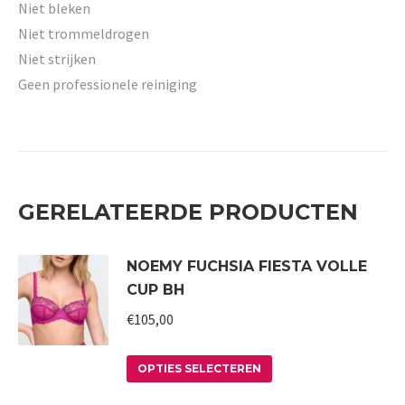
Niet bleken
Niet trommeldrogen
Niet strijken
Geen professionele reiniging
GERELATEERDE PRODUCTEN
NOEMY FUCHSIA FIESTA VOLLE
CUP BH
€
105,00
Dit
OPTIES SELECTEREN
product