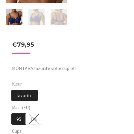
€
79,95
MONTARA lazurite volle cup bh
Kleur
lazurite
Maat (EU)
95
100
Cups