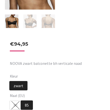
€
94,95
NOOVA zwart balconette bh verticale naad
Kleur
zwart
Maat (EU)
80
85