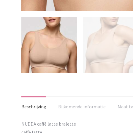
Beschrijving
Bijkomende informatie
Maat t
NUDDA caffé latte bralette
caffé latte