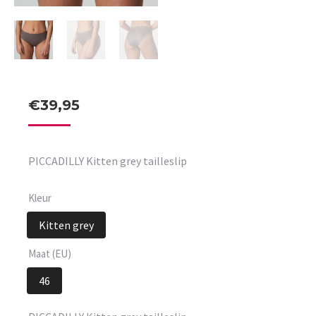
€
39,95
PICCADILLY Kitten grey tailleslip
Kleur
Kitten grey
Maat (EU)
46