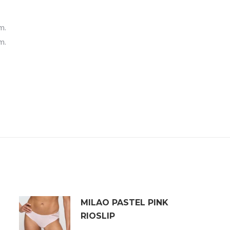
m.
m.
MILAO PASTEL PINK
RIOSLIP