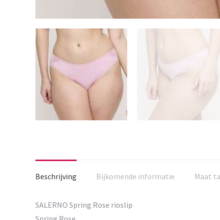
Beschrijving
Bijkomende informatie
Maat t
SALERNO Spring Rose rioslip
Spring Rose