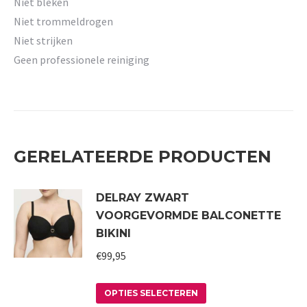
Niet bleken
Niet trommeldrogen
Niet strijken
Geen professionele reiniging
GERELATEERDE PRODUCTEN
DELRAY ZWART
VOORGEVORMDE BALCONETTE
BIKINI
€
99,95
Dit
OPTIES SELECTEREN