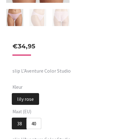
€
34,95
slip L’Aventure Color Studio
Kleur
lily rose
Maat (EU)
38
40