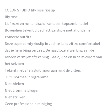
COLOR STUDIO lily rose rioslip
lily rose
Lief roze en romantische kant: een topcombinatie!
Bovendien tekent dit schattige slipje niet af onder je
zomerse outfits.
Deze supercomfy rioslip in zachte kant zit zo comfortabel
dat je hem bijna vergeet. De naadloze afwerking aan de
randen vermijdt aftekening. Basic, vlot en in de it-colors van
het seizoen.
Tekent niet af en sluit mooi aan rond de billen.
30 °C normaal programma
Niet bleken
Niet trommeldrogen
Niet strijken
Geen professionele reiniging