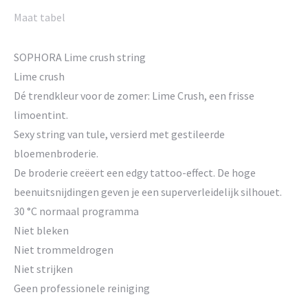
Maat tabel
SOPHORA Lime crush string
Lime crush
Dé trendkleur voor de zomer: Lime Crush, een frisse
limoentint.
Sexy string van tule, versierd met gestileerde
bloemenbroderie.
De broderie creëert een edgy tattoo-effect. De hoge
beenuitsnijdingen geven je een superverleidelijk silhouet.
30 °C normaal programma
Niet bleken
Niet trommeldrogen
Niet strijken
Geen professionele reiniging