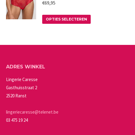
gekozen
meerdere
€
69,95
worden
variaties.
op
Deze
Dit
OPTIES SELECTEREN
de
optie
product
productpagina
kan
heeft
gekozen
meerdere
worden
variaties.
op
Deze
ADRES WINKEL
de
optie
productpagina
kan
Lingerie Caresse
gekozen
Gasthuisstraat 2
worden
2520 Ranst
op
de
lingeriecaresse@telenet.be
productpagina
03 475 19 24