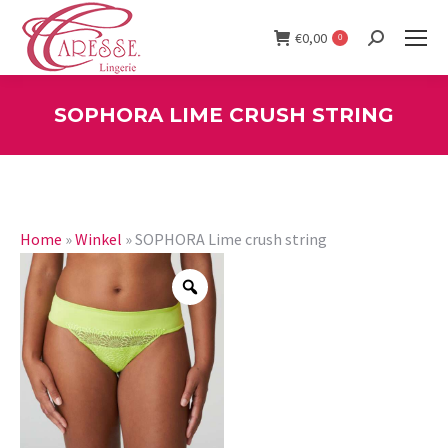
€
0,00
0
Search:
SOPHORA LIME CRUSH STRING
You are here:
Home
»
Winkel
»
SOPHORA Lime crush string