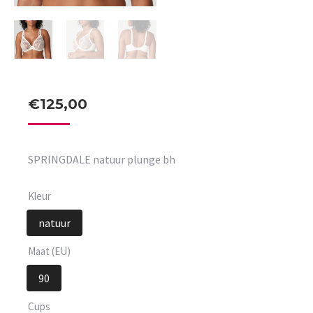
€
125,00
SPRINGDALE natuur plunge bh
Kleur
natuur
Maat (EU)
90
Cups