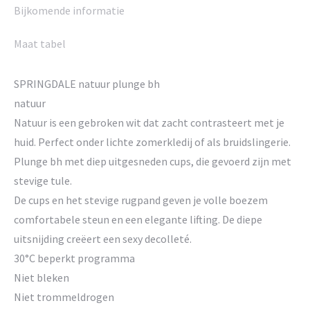
Bijkomende informatie
Maat tabel
SPRINGDALE natuur plunge bh
natuur
Natuur is een gebroken wit dat zacht contrasteert met je
huid. Perfect onder lichte zomerkledij of als bruidslingerie.
Plunge bh met diep uitgesneden cups, die gevoerd zijn met
stevige tule.
De cups en het stevige rugpand geven je volle boezem
comfortabele steun en een elegante lifting. De diepe
uitsnijding creëert een sexy decolleté.
30°C beperkt programma
Niet bleken
Niet trommeldrogen