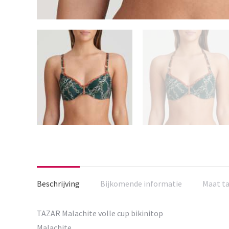
Beschrijving
Bijkomende informatie
Maat t
TAZAR Malachite volle cup bikinitop
Malachite