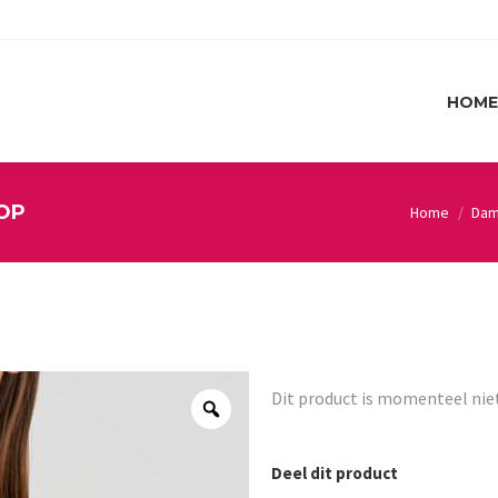
HOME
HOME
TOP
Home
Da
You are here
Dit product is momenteel nie
Deel dit product