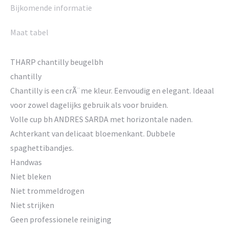
Bijkomende informatie
Maat tabel
THARP chantilly beugelbh
chantilly
Chantilly is een crÃ¨me kleur. Eenvoudig en elegant. Ideaal
voor zowel dagelijks gebruik als voor bruiden.
Volle cup bh ANDRES SARDA met horizontale naden.
Achterkant van delicaat bloemenkant. Dubbele
spaghettibandjes.
Handwas
Niet bleken
Niet trommeldrogen
Niet strijken
Geen professionele reiniging