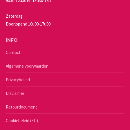
9u30-12u30 en 13u30-18u
Zaterdag:
Doorlopend 10u00-17u00
INFO
Contact
Algemene voorwaarden
Privacybeleid
Disclaimer
Retourdocument
Cookiebeleid (EU)