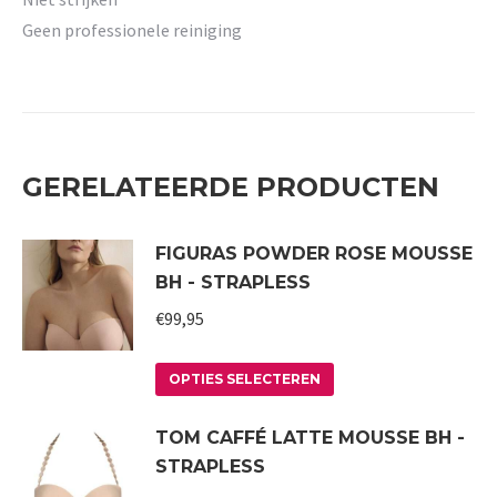
Geen professionele reiniging
GERELATEERDE PRODUCTEN
FIGURAS POWDER ROSE MOUSSE
BH - STRAPLESS
€
99,95
Dit
OPTIES SELECTEREN
product
TOM CAFFÉ LATTE MOUSSE BH -
heeft
STRAPLESS
meerdere