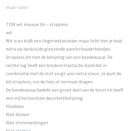
Maat tabel
TOM wit mousse bh – strapless
wit
Wit is en blijft een lingerieklassieker maar licht hier je huid
extra op dankzij de glanzende parelschouderbandjes.
Strapless bh met de belijning van een bandeaucup. De
rechte rug heeft een bredere elastische band dat in
combinatie met de stof zorgt voor extra steun. Je kunt de
bh strapless, om de hals of normaal dragen.
De bandeaucup bedekt een groot deel van de borst en heeft
een vrij horizontale decolletébelijning.
Handwas
Niet bleken
Niet trommeldrogen
Niet strijken