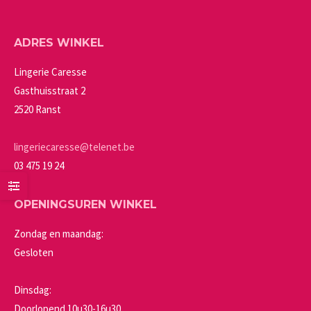
ADRES WINKEL
Lingerie Caresse
Gasthuisstraat 2
2520 Ranst
lingeriecaresse@telenet.be
03 475 19 24
OPENINGSUREN WINKEL
Zondag en maandag:
Gesloten
Dinsdag:
Doorlopend 10u30-16u30