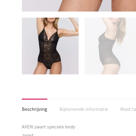
Beschrijving
Bijkomende informatie
Maat t
AVEN zwart speciale body
zwart