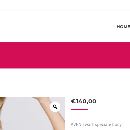
HOME
HOME
€
140,00
AVEN zwart speciale body