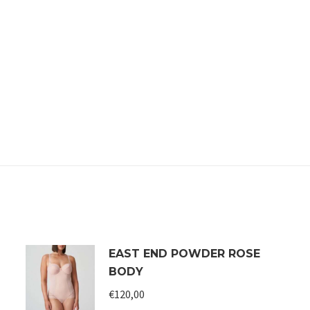
EAST END POWDER ROSE
BODY
€
120,00