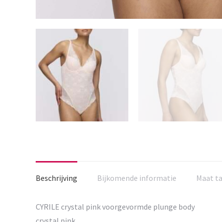
Beschrijving
Bijkomende informatie
Maat t
CYRILE crystal pink voorgevormde plunge body
crystal pink