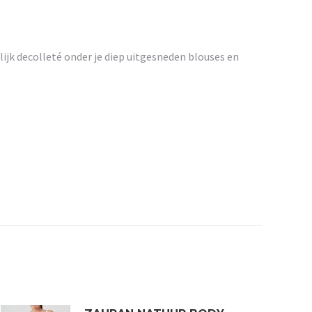
ijk decolleté onder je diep uitgesneden blouses en