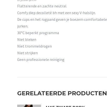
Flatterende en zachte neutral.
Comfy diep decolleté bh met een sexy V-halslijn.
De cups en het rugpand geven je boezem comfortabele st
jurken.
30°C beperkt programma
Niet bleken
Niet trommeldrogen
Niet strijken
Geen professionele reiniging
GERELATEERDE PRODUCTEN