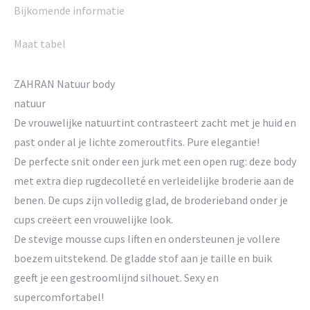
Bijkomende informatie
Maat tabel
ZAHRAN Natuur body
natuur
De vrouwelijke natuurtint contrasteert zacht met je huid en
past onder al je lichte zomeroutfits. Pure elegantie!
De perfecte snit onder een jurk met een open rug: deze body
met extra diep rugdecolleté en verleidelijke broderie aan de
benen. De cups zijn volledig glad, de broderieband onder je
cups creëert een vrouwelijke look.
De stevige mousse cups liften en ondersteunen je vollere
boezem uitstekend. De gladde stof aan je taille en buik
geeft je een gestroomlijnd silhouet. Sexy en
supercomfortabel!