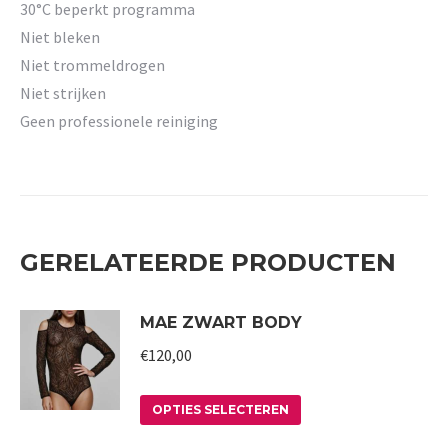
30°C beperkt programma
Niet bleken
Niet trommeldrogen
Niet strijken
Geen professionele reiniging
GERELATEERDE PRODUCTEN
MAE ZWART BODY
€
120,00
Dit
OPTIES SELECTEREN
product