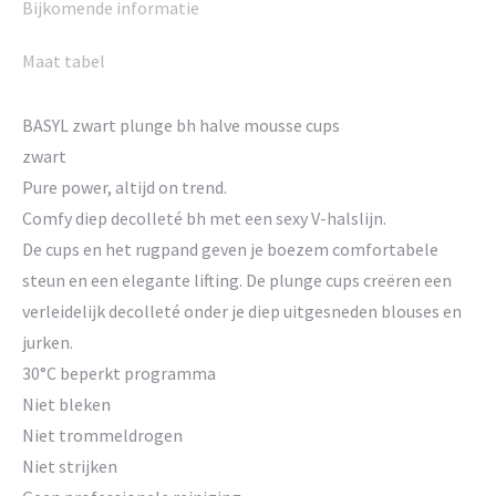
Bijkomende informatie
Maat tabel
BASYL zwart plunge bh halve mousse cups
zwart
Pure power, altijd on trend.
Comfy diep decolleté bh met een sexy V-halslijn.
De cups en het rugpand geven je boezem comfortabele
steun en een elegante lifting. De plunge cups creëren een
verleidelijk decolleté onder je diep uitgesneden blouses en
jurken.
30°C beperkt programma
Niet bleken
Niet trommeldrogen
Niet strijken