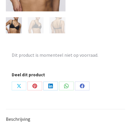
Dit product is momenteel niet op voorraad.
Deel dit product
Share
Share
Share
Share
Share
on
on
on
on
on
X
Pinterest
LinkedIn
WhatsApp
Facebook
Beschrijving