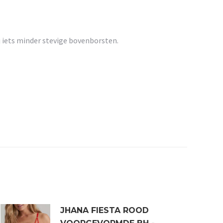
j iets minder stevige bovenborsten.
JHANA FIESTA ROOD