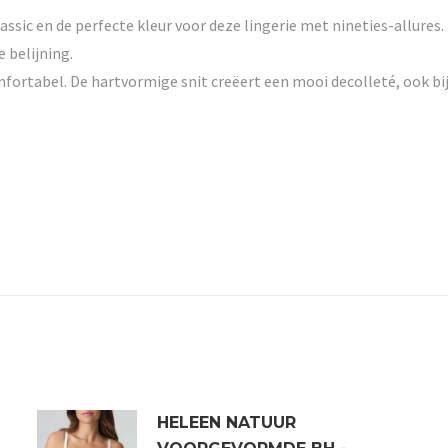
lassic en de perfecte kleur voor deze lingerie met nineties-allures.
belijning.
fortabel. De hartvormige snit creëert een mooi decolleté, ook bi
HELEEN NATUUR