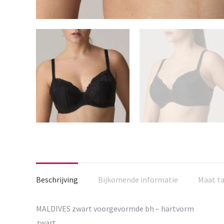
Beschrijving
Bijkomende informatie
Maat t
MALDIVES zwart voorgevormde bh – hartvorm
zwart