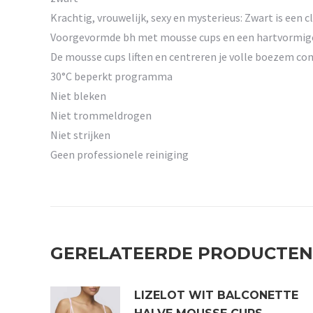
Krachtig, vrouwelijk, sexy en mysterieus: Zwart is een c
Voorgevormde bh met mousse cups en een hartvormige 
De mousse cups liften en centreren je volle boezem com
30°C beperkt programma
Niet bleken
Niet trommeldrogen
Niet strijken
Geen professionele reiniging
GERELATEERDE PRODUCTEN
LIZELOT WIT BALCONETTE