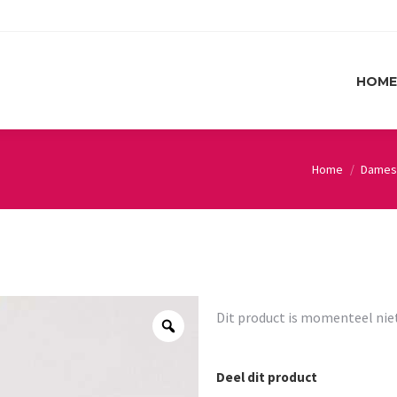
HOME
HOME
Home
Dames
You are here:
Dit product is momenteel nie
Deel dit product