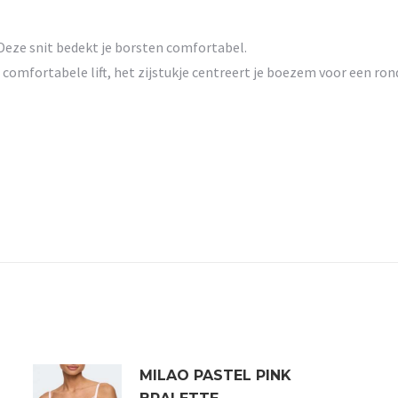
Deze snit bedekt je borsten comfortabel.
mfortabele lift, het zijstukje centreert je boezem voor een rond
MILAO PASTEL PINK