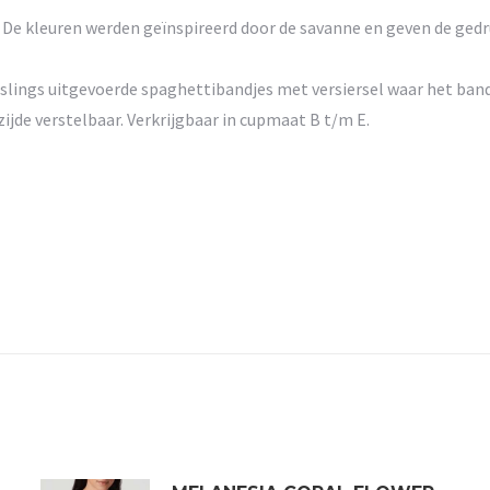
t’. De kleuren werden geïnspireerd door de savanne en geven de ge
lings uitgevoerde spaghettibandjes met versiersel waar het bandj
zijde verstelbaar. Verkrijgbaar in cupmaat B t/m E.