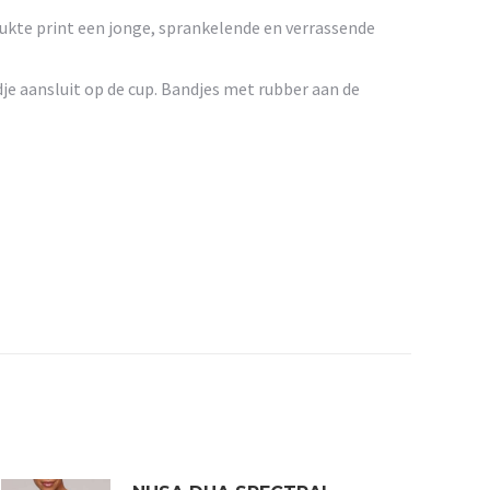
drukte print een jonge, sprankelende en verrassende
e aansluit op de cup. Bandjes met rubber aan de