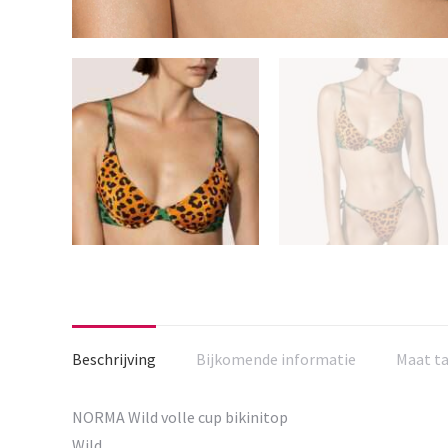
Beschrijving
Bijkomende informatie
Maat t
NORMA Wild volle cup bikinitop
Wild