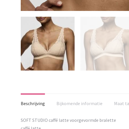
Beschrijving
Bijkomende informatie
Maat t
SOFT STUDIO caffé latte voorgevormde bralette
caffé latte