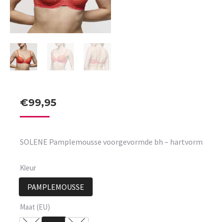
€
99,95
SOLENE Pamplemousse voorgevormde bh – hartvorm
Kleur
PAMPLEMOUSSE
Maat (EU)