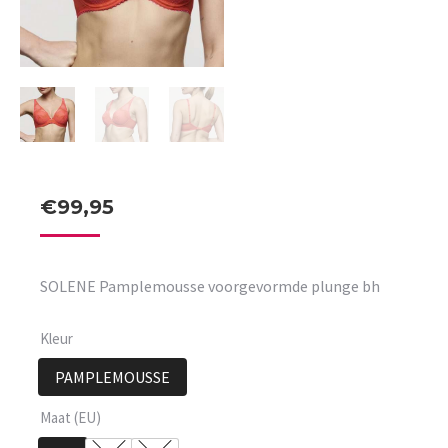
€
99,95
SOLENE Pamplemousse voorgevormde plunge bh
Kleur
PAMPLEMOUSSE
Maat (EU)