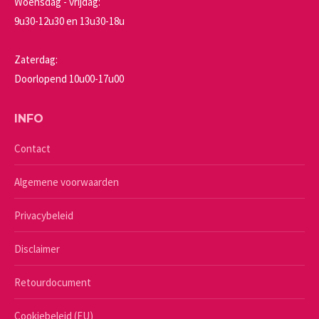
Woensdag - vrijdag:
9u30-12u30 en 13u30-18u
Zaterdag:
Doorlopend 10u00-17u00
INFO
Contact
Algemene voorwaarden
Privacybeleid
Disclaimer
Retourdocument
Cookiebeleid (EU)