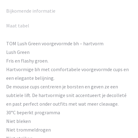
Bijkomende informatie
Maat tabel
TOM Lush Green voorgevormde bh – hartvorm
Lush Green
Fris en flashy groen.
Hartvormige bh met comfortabele voorgevormde cups en
een elegante belijning.
De mousse cups centreren je borsten en geven ze een
subtiele lift. De hartvormige snit accentueert je decolleté
en past perfect onder outfits met wat meer cleavage.
30°C beperkt programma
Niet bleken
Niet trommeldrogen