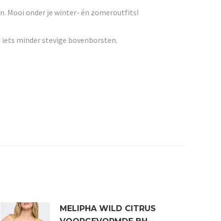
en. Mooi onder je winter- én zomeroutfits!
j iets minder stevige bovenborsten.
MELIPHA WILD CITRUS