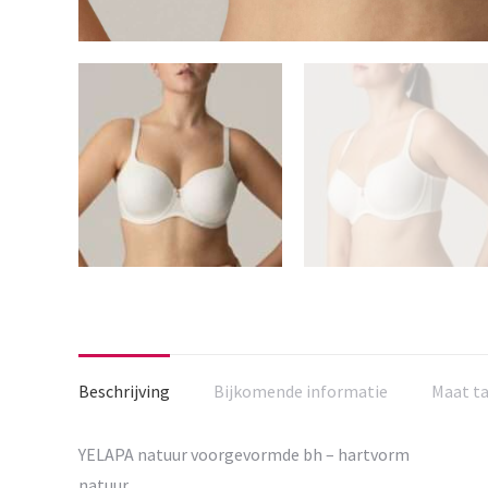
Beschrijving
Bijkomende informatie
Maat t
YELAPA natuur voorgevormde bh – hartvorm
natuur