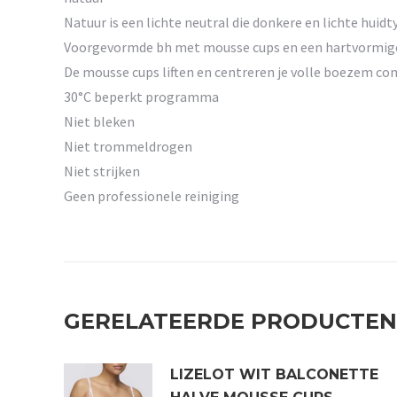
Natuur is een lichte neutral die donkere en lichte huid
Voorgevormde bh met mousse cups en een hartvormige 
De mousse cups liften en centreren je volle boezem com
30°C beperkt programma
Niet bleken
Niet trommeldrogen
Niet strijken
Geen professionele reiniging
GERELATEERDE PRODUCTEN
LIZELOT WIT BALCONETTE