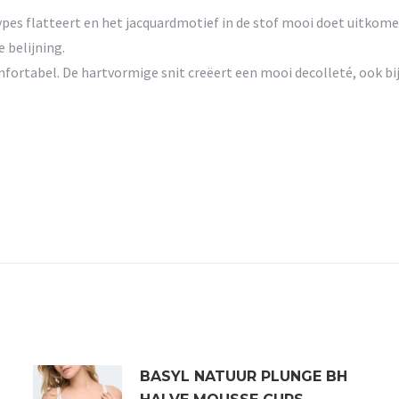
types flatteert en het jacquardmotief in de stof mooi doet uitkom
belijning.
fortabel. De hartvormige snit creëert een mooi decolleté, ook bi
BASYL NATUUR PLUNGE BH