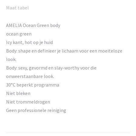
Maat tabel
AMELIA Ocean Green body
ocean green
Icy kant, hot op je huid
Body: shape en definieer je lichaam voor een moeiteloze
look.
Body: sexy, gevormd en slay-worthy voor die
onweerstaanbare look.
30°C beperkt programma
Niet bleken
Niet trommeldrogen
Geen professionele reiniging