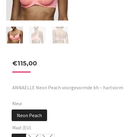
€
115,00
ANNAELLE Neon Peach voorgevormde bh – hartvorm
Kleur
Neon Peach
Maat (EU)