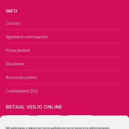
INFO
Contact
Algemene voorwaarden
Privacybeleid
Disclaimer
Retourdocument
Cookiebeleid (EU)
BETAAL VEILIG ONLINE
Wij gebruiken cookies om onze website en onze service te optimaliseren.