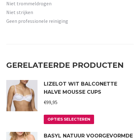
Niet trommeldrogen
Niet strijken
Geen professionele reiniging
GERELATEERDE PRODUCTEN
LIZELOT WIT BALCONETTE
HALVE MOUSSE CUPS
€
99,95
Dit
OPTIES SELECTEREN
product
BASYL NATUUR VOORGEVORMDE
heeft