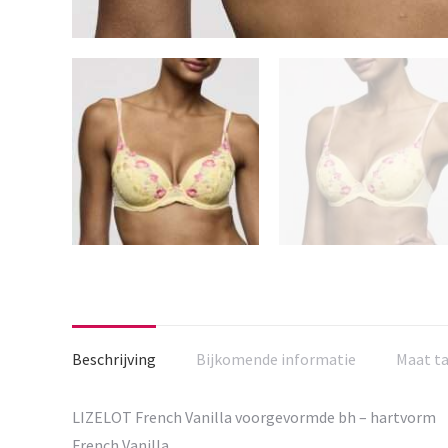
Beschrijving
Bijkomende informatie
Maat t
LIZELOT French Vanilla voorgevormde bh – hartvorm
French Vanilla