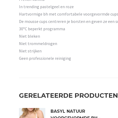
In trending pastelgeel en roze
Hartvormige bh met comfortabele voorgevormde cups e
De mousse cups centreren je borsten en geven ze een su
30°C beperkt programma
Niet bleken
Niet trommeldrogen
Niet strijken
Geen professionele reiniging
GERELATEERDE PRODUCTEN
BASYL NATUUR