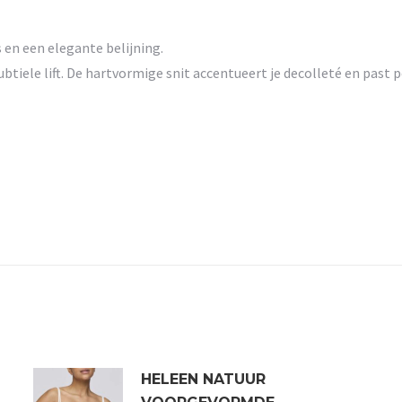
n een elegante belijning.
btiele lift. De hartvormige snit accentueert je decolleté en past 
HELEEN NATUUR