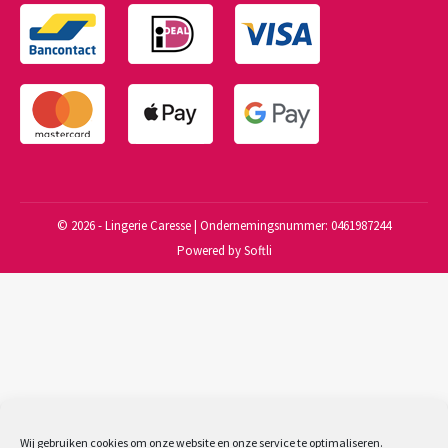
©
2026 - Lingerie Caresse | Ondernemingsnummer: 0461987244
Powered by Softli
Wij gebruiken cookies om onze website en onze service te optimaliseren.