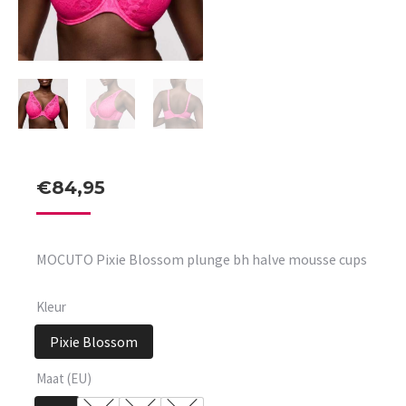
€
84,95
MOCUTO Pixie Blossom plunge bh halve mousse cups
Kleur
Pixie Blossom
Maat (EU)